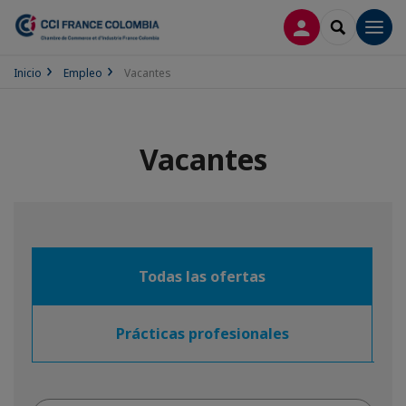
CONECTARSE
SEARCH
Men
Inicio
Empleo
Vacantes
Vacantes
Todas las ofertas
Prácticas profesionales
Busqueda