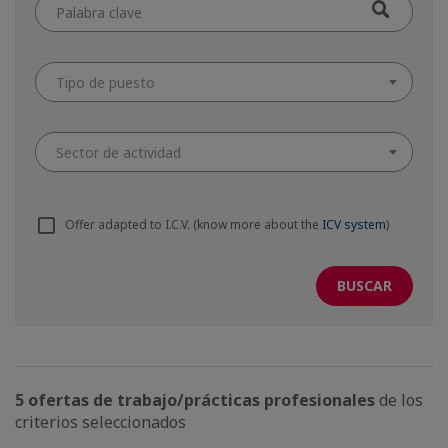
Tipo de puesto
Sector de actividad
Offer adapted to I.C.V. (know more about the
ICV system
)
5 ofertas de trabajo/prácticas profesionales
de los
criterios seleccionados