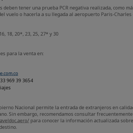
os deben tener una prueba PCR negativa realizada, como má
del vuelo o hacerla a su llegada al aeropuerto Paris-Charles 
16, 18, 20*, 23, 25, 27* y 30
es para la venta en:
e.com.co
+33 969 39 3654
iajes
ierno Nacional permite la entrada de extranjeros en calidad
iano. Sin embargo, recomendamos consultar frecuentemente
raveldoc.aero/
para conocer la información actualizada sobre 
destino.