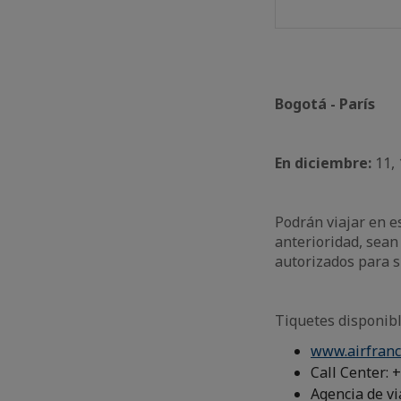
Bogotá - París
En diciembre:
11, 
Podrán viajar en e
anterioridad, sean
autorizados para 
Tiquetes disponibl
www.airfranc
Call Center: 
Agencia de vi