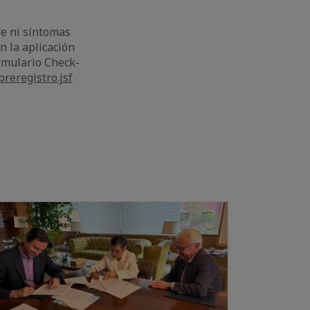
re ni síntomas
n la aplicación
ormulario Check-
reregistro.jsf