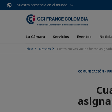
Nuestra presencia en el mundo
La Cámara
Servicios
Eventos
Notici
Inicio
Noticias
Cuatro nuevos vuelos fueron asignado
COMUNICACIÓN – PR
Cu
asigna