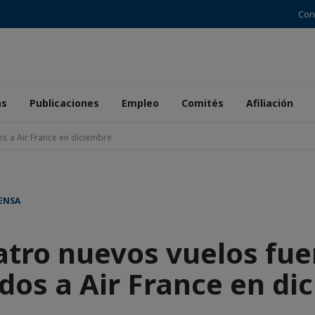
Con
as
Publicaciones
Empleo
Comités
Afiliación
s a Air France en diciembre
ENSA
atro nuevos vuelos fue
dos a Air France en di