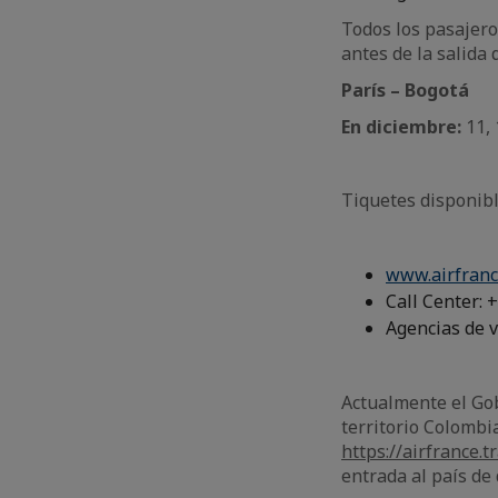
Todos los pasajer
antes de la salida 
París – Bogotá
En diciembre:
11, 
Tiquetes disponibl
www.airfranc
Call Center: 
Agencias de v
Actualmente el Gob
territorio Colomb
https://airfrance.t
entrada al país de 