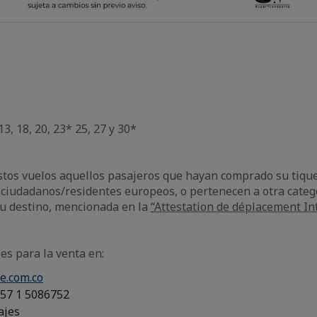
13, 18, 20, 23* 25, 27 y 30*
stos vuelos aquellos pasajeros que hayan comprado su tiqu
 ciudadanos/residentes europeos, o pertenecen a otra catego
su destino, mencionada en la
“Attestation de déplacement In
es para la venta en:
e.com.co
+57 1 5086752
ajes