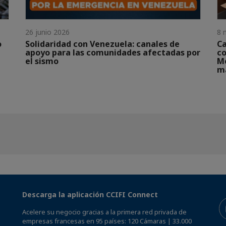
26 junio 2026
8 
o
Solidaridad con Venezuela: canales de
Ca
apoyo para las comunidades afectadas por
co
el sismo
Me
má
Descarga la aplicación CCIFI Connect
Acelere su negocio gracias a la primera red privada de
empresas francesas en 95 países: 120 Cámaras | 33.000