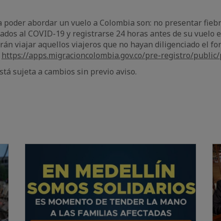
a poder abordar un vuelo a Colombia son: no presentar fieb
iados al COVID-19 y registrarse 24 horas antes de su vuelo e
án viajar aquellos viajeros que no hayan diligenciado el f
n
https://apps.migracioncolombia.gov.co/pre-registro/public/p
stá sujeta a cambios sin previo aviso.