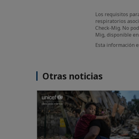
Los requisitos par
respiratorios asoc
Check-Mig. No podr
Mig, disponible e
Esta información e
Otras noticias