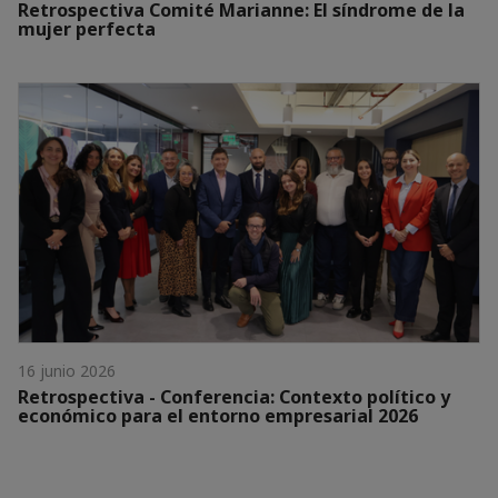
Retrospectiva Comité Marianne: El síndrome de la
mujer perfecta
16 junio 2026
Retrospectiva - Conferencia: Contexto político y
económico para el entorno empresarial 2026