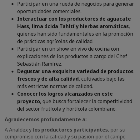
Participar en una rueda de negocios para generar
oportunidades comerciales.
Interactuar con los productores de aguacate
Hass, lima ácida Tahití y hierbas aromáticas
,
quienes han sido fundamentales en la promoción
de prácticas agrícolas de calidad.
Participar en un show en vivo de cocina con
explicaciones de los productos a cargo del Chef
Sebastián Ramírez.
Degustar una exquisita variedad de productos
frescos y de alta calidad
, cultivados bajo las
más estrictas normas de calidad.
Conocer los logros alcanzados en este
proyecto
, que busca fortalecer la competitividad
del sector frutícola y hortícola colombiano.
Agradecemos profundamente a:
A Analdex y l
os productores participantes
, por su
compromiso con la calidad y su pasión por el campo