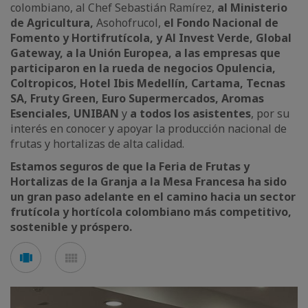
colombiano, al Chef Sebastián Ramírez,
al Ministerio
de Agricultura,
Asohofrucol,
el Fondo Nacional de
Fomento y Hortifrutícola, y Al Invest Verde, Global
Gateway, a la Unión Europea, a las empresas que
participaron en la rueda de negocios Opulencia,
Coltropicos, Hotel Ibis Medellín, Cartama, Tecnas
SA, Fruty Green, Euro Supermercados, Aromas
Esenciales, UNIBAN
y
a todos los asistentes
, por su
interés en conocer y apoyar la producción nacional de
frutas y hortalizas de alta calidad.
Estamos seguros de que la Feria de Frutas y
Hortalizas de la Granja a la Mesa Francesa ha sido
un gran paso adelante en el camino hacia un sector
frutícola y hortícola colombiano más competitivo,
sostenible y próspero.
See
See
carousel
mosaic
mode
mode