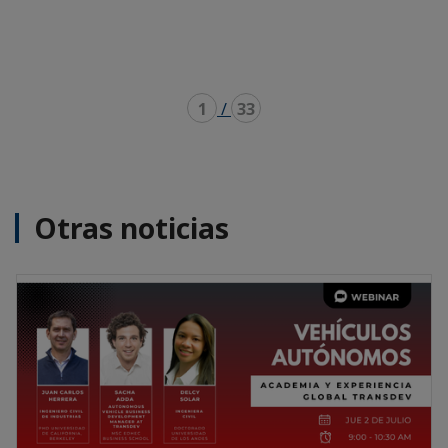
1
/
33
Otras noticias