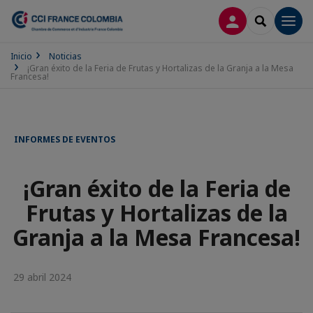
CONECTARSE
SEARCH
Men
Inicio
Noticias
¡Gran éxito de la Feria de Frutas y Hortalizas de la Granja a la Mesa
Francesa!
INFORMES DE EVENTOS
¡Gran éxito de la Feria de
Frutas y Hortalizas de la
Granja a la Mesa Francesa!
29 abril 2024