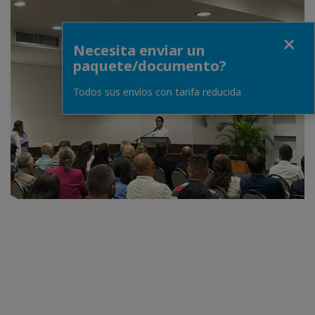
Close
Necesita enviar un
paquete/documento?
Todos sus envíos con tarifa reducida