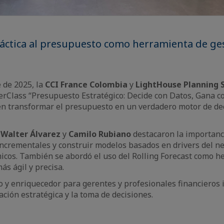
áctica al presupuesto como herramienta de ge
 de 2025, la
CCI France Colombia
y
LightHouse Planning 
erClass “Presupuesto Estratégico: Decide con Datos, Gana co
en transformar el presupuesto en un verdadero motor de dec
,
Walter Álvarez
y
Camilo Rubiano
destacaron la importanc
ncrementales y construir modelos basados en drivers del ne
icos. También se abordó el uso del Rolling Forecast como h
ás ágil y precisa.
o y enriquecedor para gerentes y profesionales financieros
ación estratégica y la toma de decisiones.