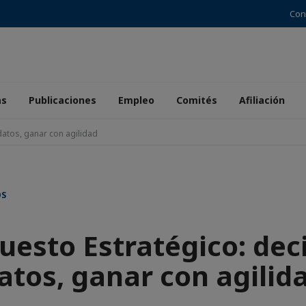
Con
as
Publicaciones
Empleo
Comités
Afiliación
datos, ganar con agilidad
OS
uesto Estratégico: deci
atos, ganar con agilid