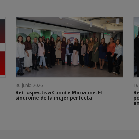
30 junio 2026
16
Retrospectiva Comité Marianne: El
Re
síndrome de la mujer perfecta
po
em