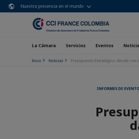
Nuestra presencia en el mundo
La Cámara
Servicios
Eventos
Notici
Inicio
Noticias
Presupuesto Estratégico: decidir con 
INFORMES DE EVENT
Presup
d