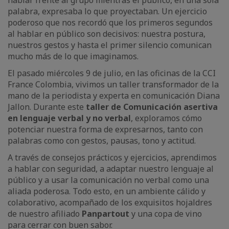
hablar frente al grupo mientras el público, en una sola
palabra, expresaba lo que proyectaban. Un ejercicio
poderoso que nos recordó que los primeros segundos
al hablar en público son decisivos: nuestra postura,
nuestros gestos y hasta el primer silencio comunican
mucho más de lo que imaginamos.
El pasado miércoles 9 de julio, en las oficinas de la CCI
France Colombia, vivimos un taller transformador de la
mano de la periodista y experta en comunicación Diana
Jallon. Durante este
taller de Comunicación asertiva
en lenguaje verbal y no verbal
, exploramos cómo
potenciar nuestra forma de expresarnos, tanto con
palabras como con gestos, pausas, tono y actitud.
A través de consejos prácticos y ejercicios, aprendimos
a hablar con seguridad, a adaptar nuestro lenguaje al
público y a usar la comunicación no verbal como una
aliada poderosa. Todo esto, en un ambiente cálido y
colaborativo, acompañado de los exquisitos hojaldres
de nuestro afiliado
Panpartout
y una copa de vino
para cerrar con buen sabor.