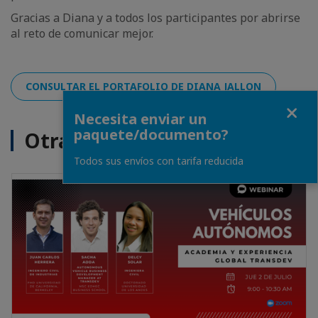
Gracias a Diana y a todos los participantes por abrirse
al reto de comunicar mejor.
CONSULTAR EL PORTAFOLIO DE DIANA JALLON
Close
Necesita enviar un
paquete/documento?
Otras noticias
Todos sus envíos con tarifa reducida