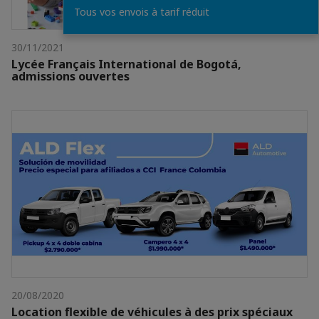
Tous vos envois à tarif réduit
30/11/2021
Lycée Français International de Bogotá,
admissions ouvertes
20/08/2020
Location flexible de véhicules à des prix spéciaux