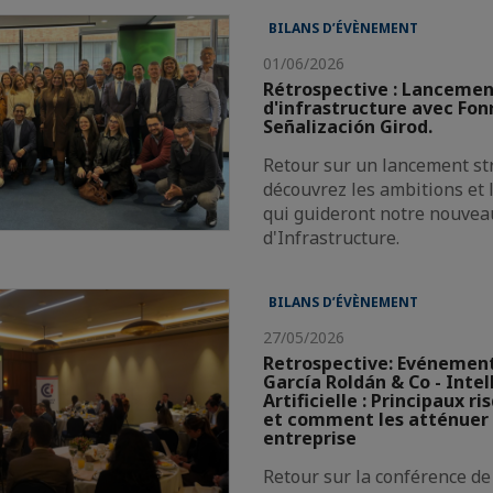
BILANS D’ÉVÈNEMENT
01/06/2026
Rétrospective : Lanceme
d'infrastructure avec Fonr
Señalización Girod.
Retour sur un lancement str
découvrez les ambitions et 
qui guideront notre nouvea
d'Infrastructure.
BILANS D’ÉVÈNEMENT
27/05/2026
Retrospective: Evénemen
García Roldán & Co - Intel
Artificielle : Principaux r
et comment les atténuer 
entreprise
Retour sur la conférence de