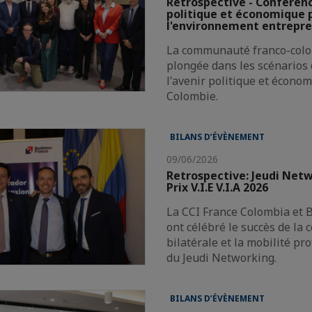
Rétrospective - Conférenc
politique et économique 
l'environnement entrepre
La communauté franco-colo
plongée dans les scénarios 
l'avenir politique et économ
Colombie.
BILANS D’ÉVÈNEMENT
09/06/2026
Retrospective: Jeudi Net
Prix V.I.E V.I.A 2026
La CCI France Colombia et 
ont célébré le succès de la 
bilatérale et la mobilité pr
du Jeudi Networking.
BILANS D’ÉVÈNEMENT