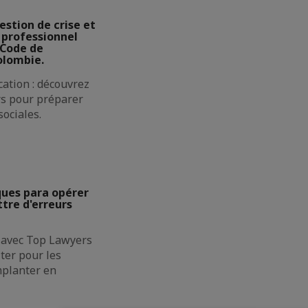
estion de crise et
professionnel
 Code de
olombie.
ation : découvrez
rs pour préparer
sociales.
iques para opérer
tre d'erreurs
 avec Top Lawyers
ter pour les
mplanter en