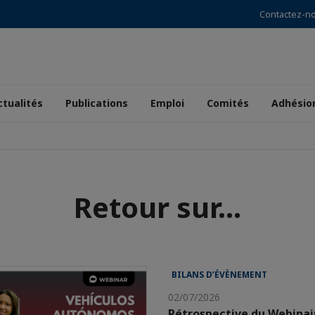
Contactez-n
ctualités
Publications
Emploi
Comités
Adhésio
Retour sur...
BILANS D’ÉVÈNEMENT
02/07/2026
Rétrospective du Webinai