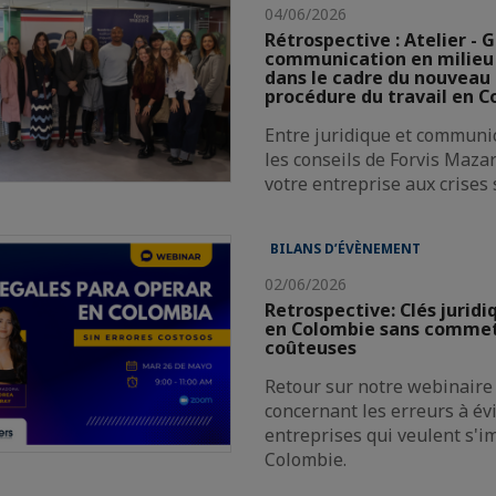
04/06/2026
Rétrospective : Atelier - G
communication en milieu 
dans le cadre du nouveau
procédure du travail en C
Entre juridique et communic
les conseils de Forvis Maza
votre entreprise aux crises 
BILANS D’ÉVÈNEMENT
02/06/2026
Retrospective: Clés jurid
en Colombie sans commet
coûteuses
Retour sur notre webinaire
concernant les erreurs à évi
entreprises qui veulent s'i
Colombie.