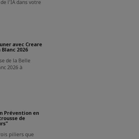
 de l'IA dans votre
euner avec Creare
n Blanc 2026
se de la Belle
anc 2026 à
on Prévention en
 trousse de
urs"
rois piliers que