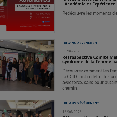
: Académie et Expérience 
Redécouvre les moments cle
BILANS D’ÉVÈNEMENT
30/06/2026
Rétrospective Comité Mar
syndrome de la femme pa
Découvrez comment les fe
la CCIFC ont redéfini le suc
avec force, sans pour autan
chemin.
BILANS D’ÉVÈNEMENT
16/06/2026