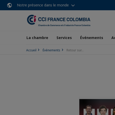
Notre présence dans le monde
La chambre
Services
Événements
A
Accueil
Événements
Retour sur...