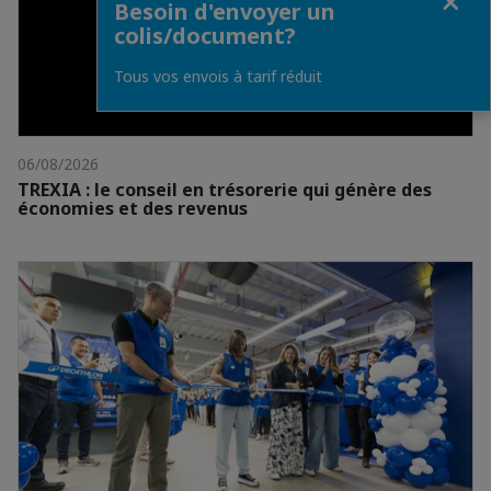
Besoin d'envoyer un
colis/document?
Tous vos envois à tarif réduit
06/08/2026
TREXIA : le conseil en trésorerie qui génère des
économies et des revenus