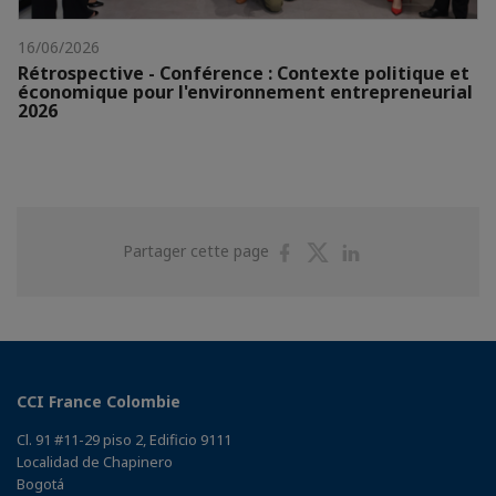
16/06/2026
Rétrospective - Conférence : Contexte politique et
économique pour l'environnement entrepreneurial
2026
Partager
Partager
Partager
Partager cette page
sur
sur
sur
Facebook
Twitter
Linkedin
CCI France Colombie
Cl. 91 #11-29 piso 2, Edificio 9111
Localidad de Chapinero
Bogotá