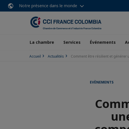
Notre présence dans le monde
La chambre
Services
Événements
A
Accueil
Actualités
Comment être résilient et générer u
EVÈNEMENTS
Comme
une
compét