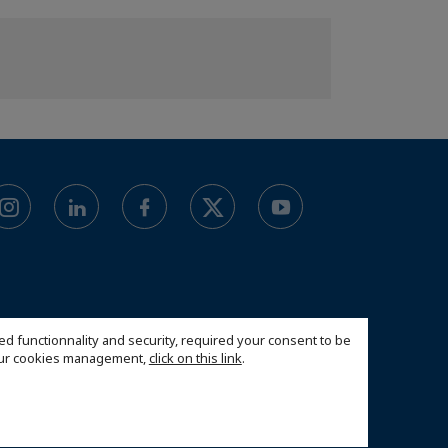
ed functionnality and security, required your consent to be
 our cookies management,
click on this link
.