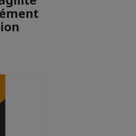
élément
ion