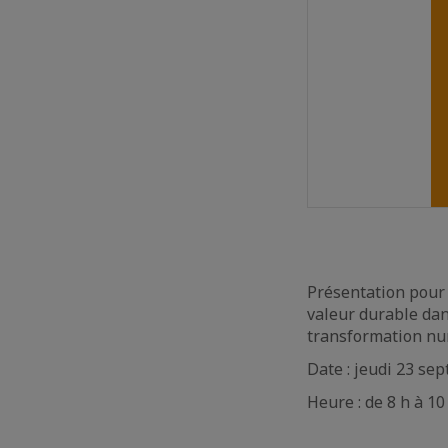
Présentation pour é
valeur durable dans
transformation nu
Date : jeudi 23 se
Heure : de 8 h à 10 