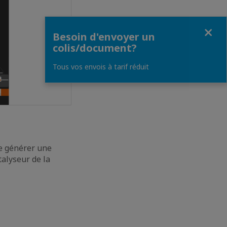
Fermer
Besoin d'envoyer un
colis/document?
Tous vos envois à tarif réduit
de générer une
talyseur de la