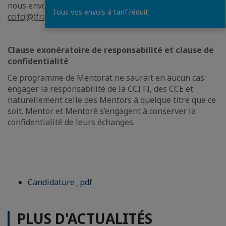
nous envoyer le formulaire de candidature à
Tous vos envois à tarif réduit
ccifc(@)france-colombia.com
Clause exonératoire de responsabilité et clause de
confidentialité
Ce programme de Mentorat ne saurait en aucun cas
engager la responsabilité de la CCI FI, des CCE et
naturellement celle des Mentors à quelque titre que ce
soit. Mentor et Mentoré s’engagent à conserver la
confidentialité de leurs échanges.
Candidature_.pdf
PLUS D'ACTUALITÉS