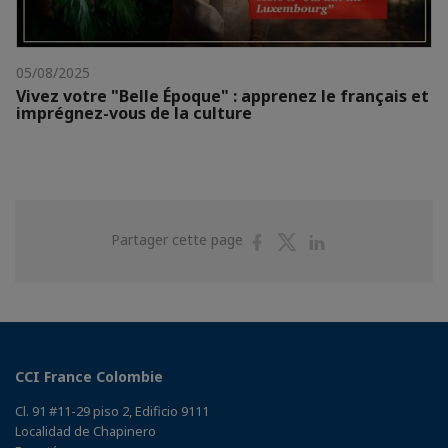
05/08/2025
Vivez votre "Belle Époque" : apprenez le français et
imprégnez-vous de la culture
Partager
Partager
Partager
Partager cette page
sur
sur
sur
Facebook
Twitter
Linkedin
CCI France Colombie
Cl. 91 #11-29 piso 2, Edificio 9111
Localidad de Chapinero