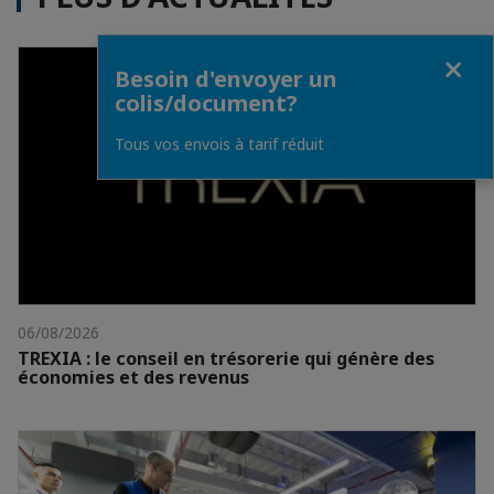
Fermer
Besoin d'envoyer un
colis/document?
Tous vos envois à tarif réduit
06/08/2026
TREXIA : le conseil en trésorerie qui génère des
économies et des revenus