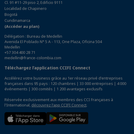
Cl. 91 #11-29 piso 2, Edificio 9111
Localidad de Chapinero
Bogotá
Cundinamarca
(Accéder au plan)
Délégation : Bureau de Medellin
Avenida El Poblado N° 5 A - 113, One Plaza, Oficina 504
Medellin
+57 304 400 28 71
medellin@france-colombia.com
Téléchargez l’application CCIFI Connect
Accélérez votre business grâce au 1er réseau privé d'entreprises
françaises dans 95 pays : 120 chambres | 33 000 entreprises | 4 000
événements | 300 comités | 1 200 avantages exclusifs
Réservée exclusivement aux membres des CCI Françaises à
l'International,
découvrez l'app CCIFI Connect
.