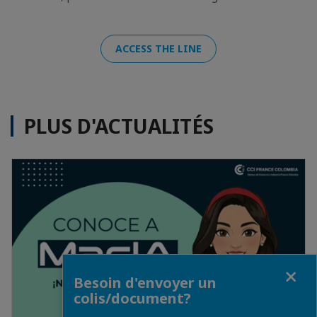
ACCESS THE LINE
PLUS D'ACTUALITÉS
Fermer
Besoin d'envoyer un
colis/document?