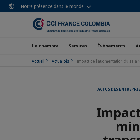
Notre présence dans le monde
La chambre
Services
Événements
A
Accueil
Actualités
Impact de l'augmentation du salair
ACTUS DES ENTREPRI
Impact
min
transp