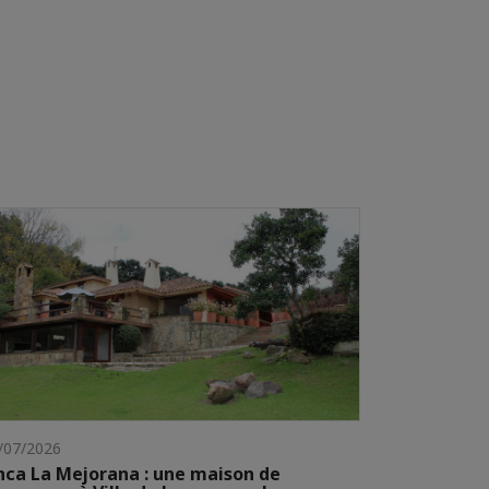
/07/2026
nca La Mejorana : une maison de