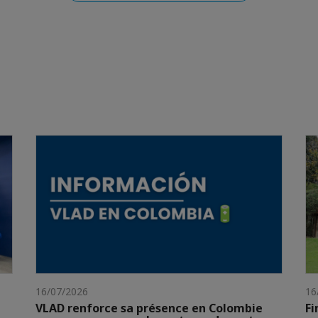
16/07/2026
16
VLAD renforce sa présence en Colombie
Fi