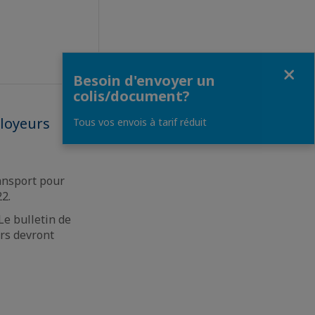
Fermer
Besoin d'envoyer un
colis/document?
loyeurs
Tous vos envois à tarif réduit
ansport pour
2.
Le bulletin de
rs devront