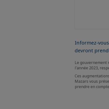
Informez-vous
devront prend
Le gouvernement na
l'année 2023, resp
Ces augmentations 
Mazars vous présen
prendre en compte