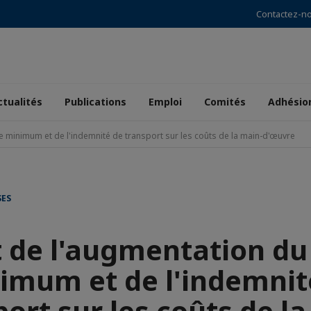
Contactez-n
ctualités
Publications
Emploi
Comités
Adhésio
e minimum et de l'indemnité de transport sur les coûts de la main-d'œuvre
SES
 de l'augmentation du 
imum et de l'indemnit
ort sur les coûts de l