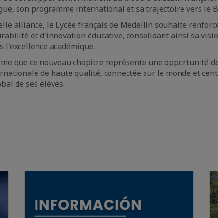
ngue, son programme international et sa trajectoire vers le 
lle alliance, le Lycée français de Medellín souhaite renforc
urabilité et d'innovation éducative, consolidant ainsi sa visi
 l'excellence académique.
firme que ce nouveau chapitre représente une opportunité de
rnationale de haute qualité, connectée sur le monde et cent
al de ses élèves.