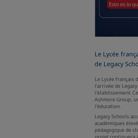
Le Lycée frança
de Legacy Scho
Le Lycée français 
l'arrivée de Legac
l'établissement. C
Ashmore Group, un 
l'éducation.
Legacy Schools acc
académiques élevés
pédagogique de cha
projet continuera 