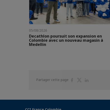
05/08/2026
Decathlon poursuit son expansion en
Colombie avec un nouveau magasin à
Medellin
Partager
Partager
Partager
Partager cette page
sur
sur
sur
Facebook
Twitter
Linkedin
CCI France Colombie