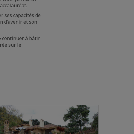
Baccalauréat.
er ses capacités de
on d'avenir et son
 continuer à bâtir
rée sur le