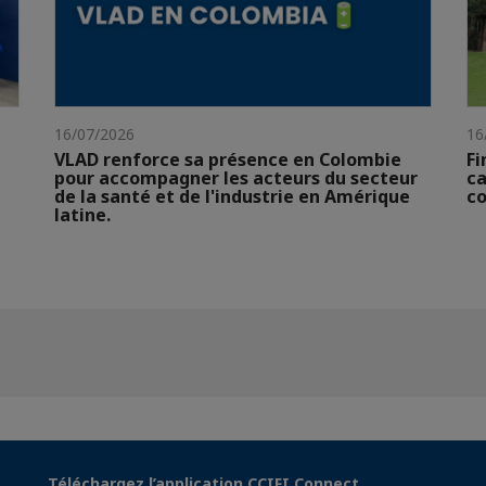
16/07/2026
16
VLAD renforce sa présence en Colombie
Fi
pour accompagner les acteurs du secteur
ca
de la santé et de l'industrie en Amérique
co
latine.
Téléchargez l’application CCIFI Connect