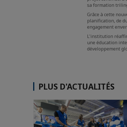
sa formation trili
Grâce à cette nouve
planification, de d
engagement envers
L'institution réaf
une éducation inte
développement glob
PLUS D'ACTUALITÉS