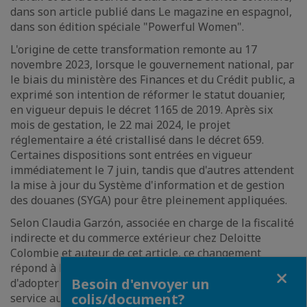
dans son article publié dans Le magazine en espagnol,
dans son édition spéciale "Powerful Women".
L'origine de cette transformation remonte au 17
novembre 2023, lorsque le gouvernement national, par
le biais du ministère des Finances et du Crédit public, a
exprimé son intention de réformer le statut douanier,
en vigueur depuis le décret 1165 de 2019. Après six
mois de gestation, le 22 mai 2024, le projet
réglementaire a été cristallisé dans le décret 659.
Certaines dispositions sont entrées en vigueur
immédiatement le 7 juin, tandis que d'autres attendent
la mise à jour du Système d'information et de gestion
des douanes (SYGA) pour être pleinement appliquées.
Selon Claudia Garzón, associée en charge de la fiscalité
indirecte et du commerce extérieur chez Deloitte
Colombie et auteur de cet article, ce changement
répond à la nécessité de rationaliser les processus,
Fermer
Besoin d'envoyer un
d'adopter les technologies émergentes, d'améliorer le
colis/document?
service aux utilisateurs, d'optimiser la chaîne