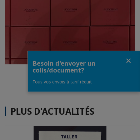
Fermer
Besoin d'envoyer un
colis/document?
1
/
7
Tous vos envois à tarif réduit
PLUS D'ACTUALITÉS