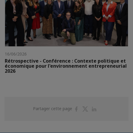
16/06/2026
Rétrospective - Conférence : Contexte politique et
économique pour l'environnement entrepreneurial
2026
Partager
Partager
Partager
Partager cette page
sur
sur
sur
Facebook
Twitter
Linkedin