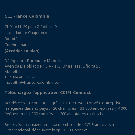
CCI France Colombie
Cl. 91 #11-29 piso 2, Edificio 9111
Localidad de Chapinero
Bogotá
Cundinamarca
(Accéder au plan)
Délégation : Bureau de Medellin
Avenida El Poblado N° 5 A - 113, One Plaza, Oficina 504
Medellin
+57 304 400 28 71
medellin@france-colombia.com
Téléchargez l’application CCIFI Connect
Accélérez votre business grâce au 1er réseau privé d'entreprises
françaises dans 95 pays : 120 chambres | 33 000 entreprises | 4 000
événements | 300 comités | 1 200 avantages exclusifs
Réservée exclusivement aux membres des CCI Françaises à
l'International,
découvrez l'app CCIFI Connect
.