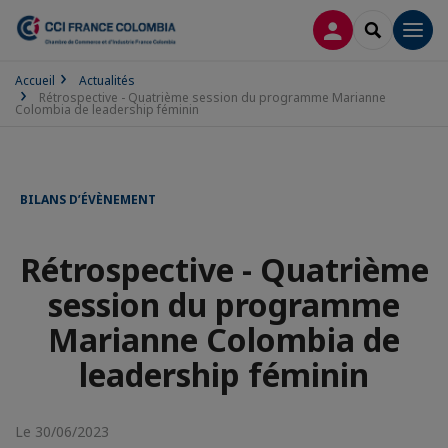
CONNEXION
RECHERCH
Men
Accueil
Actualités
Rétrospective - Quatrième session du programme Marianne
Colombia de leadership féminin
BILANS D’ÉVÈNEMENT
Rétrospective - Quatrième
session du programme
Marianne Colombia de
leadership féminin
Le 30/06/2023