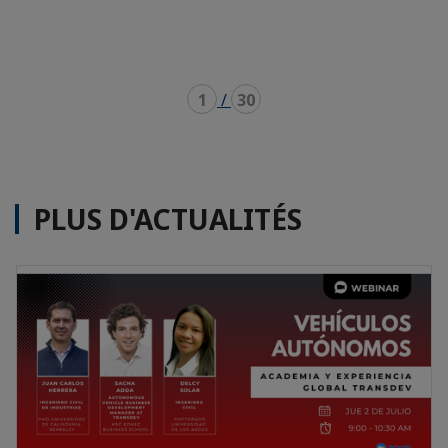
1
/
30
PLUS D'ACTUALITÉS