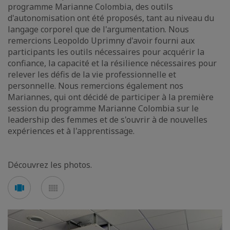
programme Marianne Colombia, des outils
d'autonomisation ont été proposés, tant au niveau du
langage corporel que de l'argumentation. Nous
remercions Leopoldo Uprimny d'avoir fourni aux
participants les outils nécessaires pour acquérir la
confiance, la capacité et la résilience nécessaires pour
relever les défis de la vie professionnelle et
personnelle. Nous remercions également nos
Mariannes, qui ont décidé de participer à la première
session du programme Marianne Colombia sur le
leadership des femmes et de s'ouvrir à de nouvelles
expériences et à l'apprentissage.
Découvrez les photos.
Voir
Voir
en
en
mode
mode
carousel
mosaïque