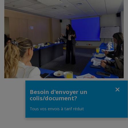
Fermer
Besoin d'envoyer un
colis/document?
Tous vos envois à tarif réduit