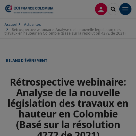
CONNEXION
RECHERCH
Men
Accueil
Actualités
Rétrospective webinaire: Analyse de la nouvelle législation des
travaux en hauteur en Colombie (Basé sur la résolution 4272 de 2021)
BILANS D’ÉVÈNEMENT
Rétrospective webinaire:
Analyse de la nouvelle
législation des travaux en
hauteur en Colombie
(Basé sur la résolution
4272 de 2021)