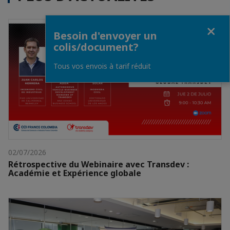
Fermer
Besoin d'envoyer un
colis/document?
Tous vos envois à tarif réduit
02/07/2026
Rétrospective du Webinaire avec Transdev :
Académie et Expérience globale