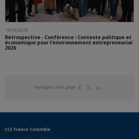
16/06/2026
Rétrospective - Conférence : Contexte politique et
économique pour l'environnement entrepreneurial
2026
Partager
Partager
Partager
Partager cette page
sur
sur
sur
Facebook
Twitter
Linkedin
CCI France Colombie