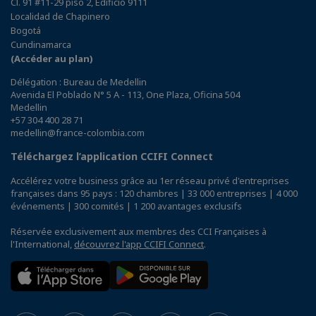
Cl. 91 #11-29 piso 2, Edificio 9111
Localidad de Chapinero
Bogotá
Cundinamarca
(Accéder au plan)
Délégation : Bureau de Medellin
Avenida El Poblado N° 5 A - 113, One Plaza, Oficina 504
Medellin
+57 304 400 28 71
medellin@france-colombia.com
Téléchargez l’application CCIFI Connect
Accélérez votre business grâce au 1er réseau privé d'entreprises
françaises dans 95 pays : 120 chambres | 33 000 entreprises | 4 000
événements | 300 comités | 1 200 avantages exclusifs
Réservée exclusivement aux membres des CCI Françaises à
l'International,
découvrez l'app CCIFI Connect
.