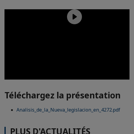
Téléchargez la présentation
Analisis_de_la_Nueva_legislacion_en_4272.pdf
PLUS D'ACTUALITÉS