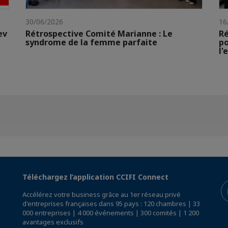
30/06/2026
16
ev
Rétrospective Comité Marianne : Le
Ré
syndrome de la femme parfaite
po
l'
Téléchargez l’application CCIFI Connect
Accélérez votre business grâce au 1er réseau privé
d'entreprises françaises dans 95 pays : 120 chambres | 33
000 entreprises | 4 000 événements | 300 comités | 1 200
avantages exclusifs