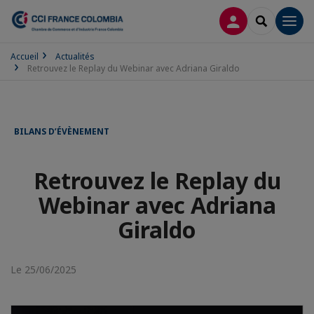
CONNEXION
RECHERCH
Men
Accueil
Actualités
Retrouvez le Replay du Webinar avec Adriana Giraldo
BILANS D’ÉVÈNEMENT
Retrouvez le Replay du
Webinar avec Adriana
Giraldo
Le 25/06/2025