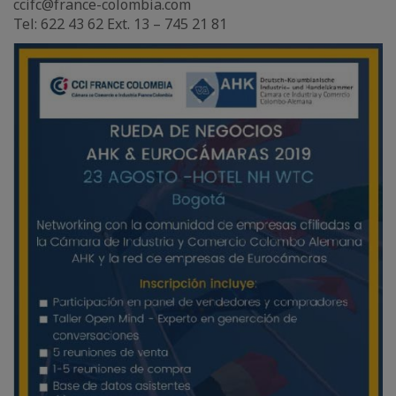
ccifc@france-colombia.com
Tel: 622 43 62 Ext. 13 – 745 21 81