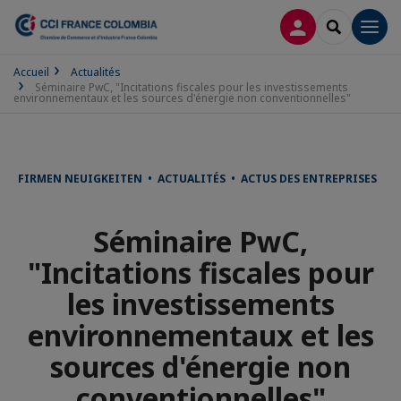
CONNEXION
RECHERCH
Men
Accueil
Actualités
Séminaire PwC, "Incitations fiscales pour les investissements
environnementaux et les sources d'énergie non conventionnelles"
FIRMEN NEUIGKEITEN • ACTUALITÉS • ACTUS DES ENTREPRISES
Séminaire PwC,
"Incitations fiscales pour
les investissements
environnementaux et les
sources d'énergie non
conventionnelles"