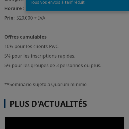
Tous vos envois à tarif réduit
Horaire
: de 8h30 à 12h30
Prix
: 520.000 + IVA
Offres cumulables
10% pour les clients PwC.
5% pour les inscriptions rapides.
5% pour les groupes de 3 personnes ou plus.
**Seminario sujeto a Quórum mínimo
PLUS D'ACTUALITÉS