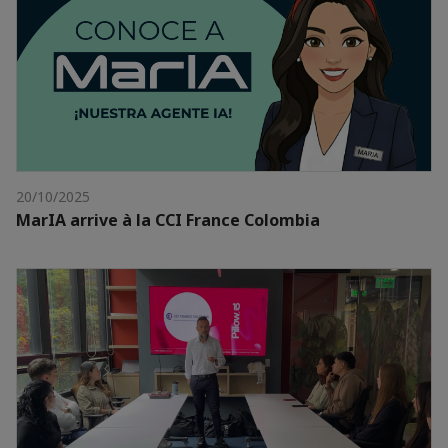
20/10/2025
MarIA arrive à la CCI France Colombia