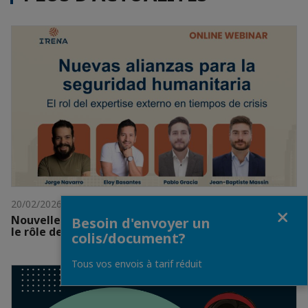
20/02/2026
Fermer
Nouvelles alliances pour la sécurité humanitaire :
Besoin d'envoyer un
le rôle de l'expertise externe en temps de crise.
colis/document?
Tous vos envois à tarif réduit