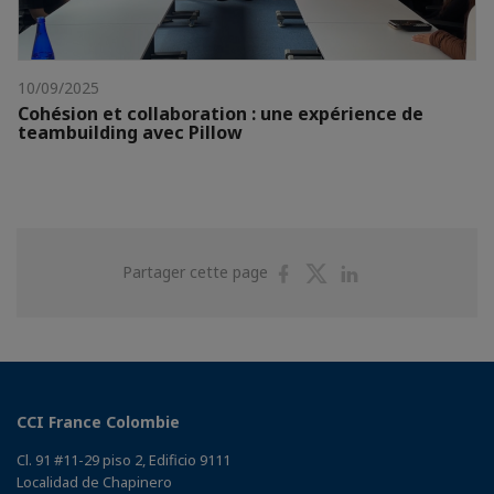
10/09/2025
Cohésion et collaboration : une expérience de
teambuilding avec Pillow
Partager
Partager
Partager
Partager cette page
sur
sur
sur
Facebook
Twitter
Linkedin
CCI France Colombie
Cl. 91 #11-29 piso 2, Edificio 9111
Localidad de Chapinero