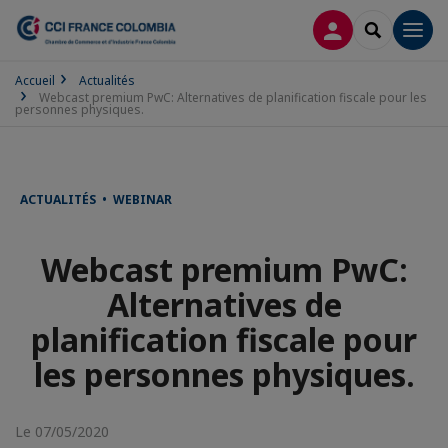
CONNEXION
RECHERCH
Men
Accueil
Actualités
Webcast premium PwC: Alternatives de planification fiscale pour les
personnes physiques.
ACTUALITÉS • WEBINAR
Webcast premium PwC:
Alternatives de
planification fiscale pour
les personnes physiques.
Le 07/05/2020