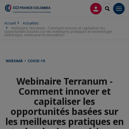
CONNEXION
RECHERCH
Men
Accueil
Actualités
Webinaire Terranum - Comment innover et capitaliser les
opportunités basées sur les meilleures pratiques en technologie
numérique, omnicanal et innovation?
WEBINAR • COVID-19
Webinaire Terranum -
Comment innover et
capitaliser les
opportunités basées sur
les meilleures pratiques en