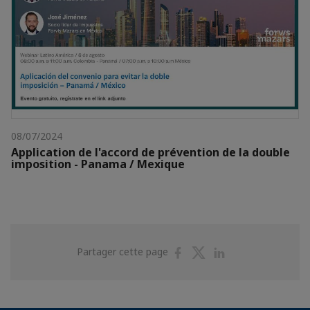
08/07/2024
Application de l'accord de prévention de la double
imposition - Panama / Mexique
Partager
Partager
Partager
Partager cette page
sur
sur
sur
Facebook
Twitter
Linkedin