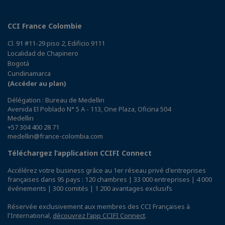
CCI France Colombie
Cl. 91 #11-29 piso 2, Edificio 9111
Localidad de Chapinero
Bogotá
Cundinamarca
(Accéder au plan)
Délégation : Bureau de Medellin
Avenida El Poblado N° 5 A - 113, One Plaza, Oficina 504
Medellin
+57 304 400 28 71
medellin@france-colombia.com
Téléchargez l’application CCIFI Connect
Accélérez votre business grâce au 1er réseau privé d'entreprises
françaises dans 95 pays : 120 chambres | 33 000 entreprises | 4 000
événements | 300 comités | 1 200 avantages exclusifs
Réservée exclusivement aux membres des CCI Françaises à
l'International,
découvrez l'app CCIFI Connect
.