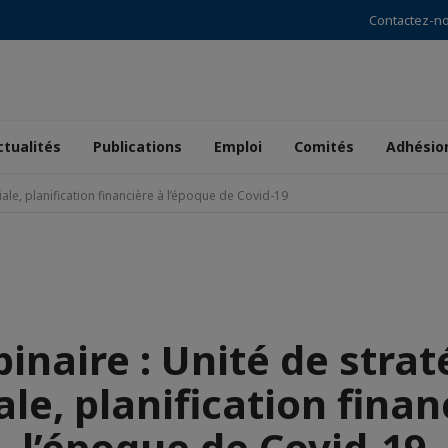
Contactez-n
ctualités
Publications
Emploi
Comités
Adhésio
iale, planification financière à l’époque de Covid-19
inaire : Unité de strat
ale, planification finan
l’époque de Covid-19