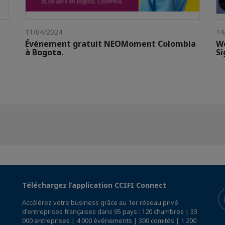
11/04/2024
14
Événement gratuit NEOMoment Colombia
W
à Bogota.
Si
Téléchargez l’application CCIFI Connect
Accélérez votre business grâce au 1er réseau privé
d'entreprises françaises dans 95 pays : 120 chambres | 33
000 entreprises | 4 000 événements | 300 comités | 1 200