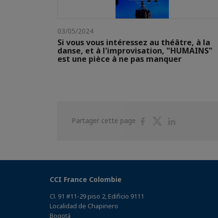
03/05/2024
Si vous vous intéressez au théâtre, à la
danse, et à l'improvisation, "HUMAINS"
est une pièce à ne pas manquer
Partager
Partager
Partager
Partager cette page
sur
sur
sur
Facebook
Twitter
Linkedin
CCI France Colombie
Cl. 91 #11-29 piso 2, Edificio 9111
Localidad de Chapinero
Bogotá