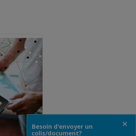
Fermer
Besoin d'envoyer un
colis/document?