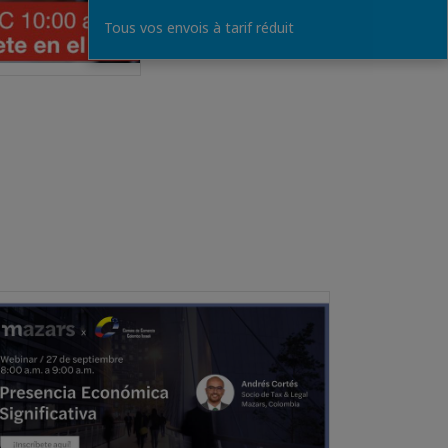
Tous vos envois à tarif réduit