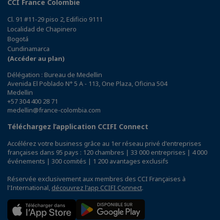
CCI France Colombie
Cl. 91 #11-29 piso 2, Edificio 9111
Localidad de Chapinero
Bogotá
Cundinamarca
(Accéder au plan)
Délégation : Bureau de Medellin
Avenida El Poblado N° 5 A - 113, One Plaza, Oficina 504
Medellin
+57 304 400 28 71
medellin@france-colombia.com
Téléchargez l’application CCIFI Connect
Accélérez votre business grâce au 1er réseau privé d'entreprises
françaises dans 95 pays : 120 chambres | 33 000 entreprises | 4 000
événements | 300 comités | 1 200 avantages exclusifs
Réservée exclusivement aux membres des CCI Françaises à
l'International,
découvrez l'app CCIFI Connect
.