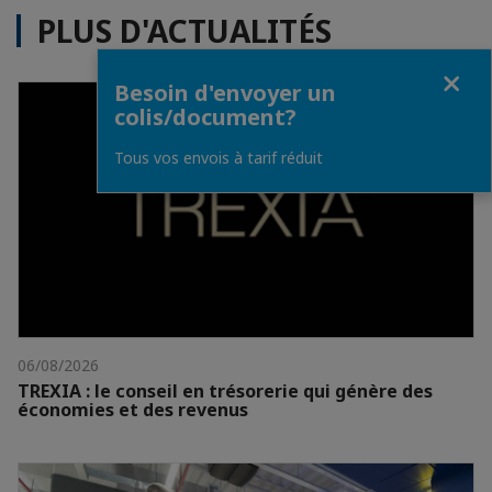
PLUS D'ACTUALITÉS
Fermer
Besoin d'envoyer un
colis/document?
Tous vos envois à tarif réduit
06/08/2026
TREXIA : le conseil en trésorerie qui génère des
économies et des revenus