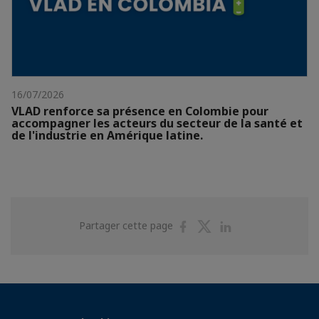
16/07/2026
VLAD renforce sa présence en Colombie pour
accompagner les acteurs du secteur de la santé et
de l'industrie en Amérique latine.
Partager
Partager
Partager
Partager cette page
sur
sur
sur
Facebook
Twitter
Linkedin