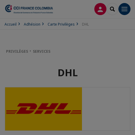
CONNEXION
RECHERCH
Men
Accueil
Adhésion
Carte Privilèges
DHL
PRIVILÈGES
SERVICES
DHL