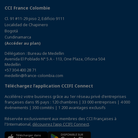
CCI France Colombie
Cl. 91 #11-29 piso 2, Edificio 9111
Localidad de Chapinero
Bogotá
Cundinamarca
(Accéder au plan)
Délégation : Bureau de Medellin
Avenida El Poblado N° 5 A - 113, One Plaza, Oficina 504
Medellin
+57 304 400 28 71
medellin@france-colombia.com
Téléchargez l’application CCIFI Connect
Accélérez votre business grâce au 1er réseau privé d'entreprises
françaises dans 95 pays : 120 chambres | 33 000 entreprises | 4 000
événements | 300 comités | 1 200 avantages exclusifs
Réservée exclusivement aux membres des CCI Françaises à
l'International,
découvrez l'app CCIFI Connect
.