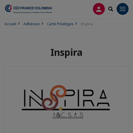
CONNEXION
RECHERCH
Men
Accueil
Adhésion
Carte Privilèges
Inspira
Inspira