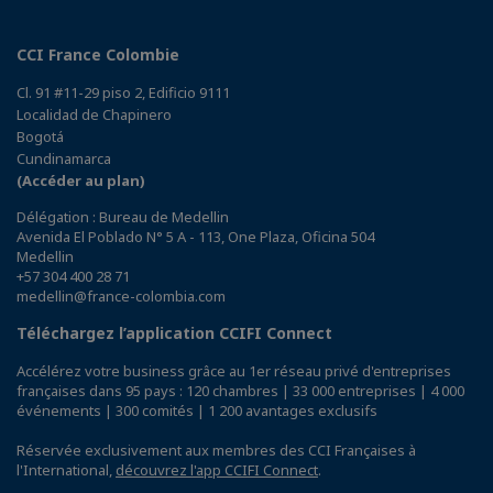
CCI France Colombie
Cl. 91 #11-29 piso 2, Edificio 9111
Localidad de Chapinero
Bogotá
Cundinamarca
(Accéder au plan)
Délégation : Bureau de Medellin
Avenida El Poblado N° 5 A - 113, One Plaza, Oficina 504
Medellin
+57 304 400 28 71
medellin@france-colombia.com
Téléchargez l’application CCIFI Connect
Accélérez votre business grâce au 1er réseau privé d'entreprises
françaises dans 95 pays : 120 chambres | 33 000 entreprises | 4 000
événements | 300 comités | 1 200 avantages exclusifs
Réservée exclusivement aux membres des CCI Françaises à
l'International,
découvrez l'app CCIFI Connect
.