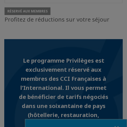
RÉSERVÉ AUX MEMBRES
Profitez de réductions sur votre séjour
Le programme Privilèges est
exclusivement réservé aux
membres des CCI Françaises à
l’International. Il vous permet
de bénéficier de tarifs négociés
dans une soixantaine de pays
(hôtellerie, restauration,
shopping, transports…).
Fermer