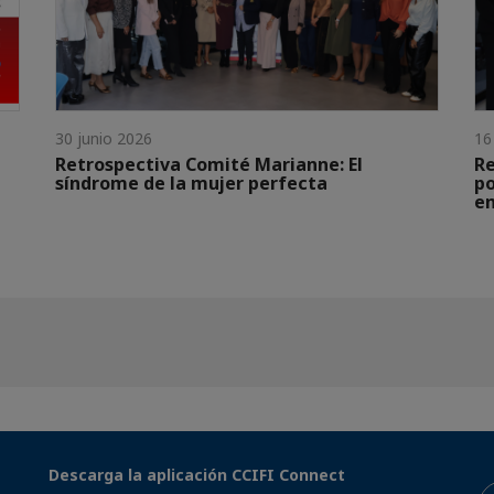
30 junio 2026
16
Retrospectiva Comité Marianne: El
Re
síndrome de la mujer perfecta
po
em
Descarga la aplicación CCIFI Connect