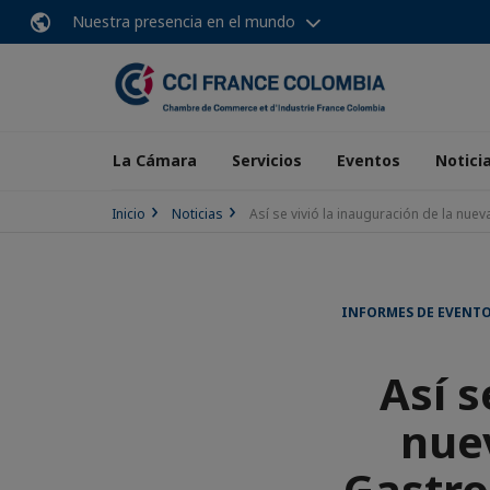
Nuestra presencia en el mundo
La Cámara
Servicios
Eventos
Notici
Inicio
Noticias
Así se vivió la inauguración de la nue
INFORMES DE EVENT
Así s
nuev
Gastro