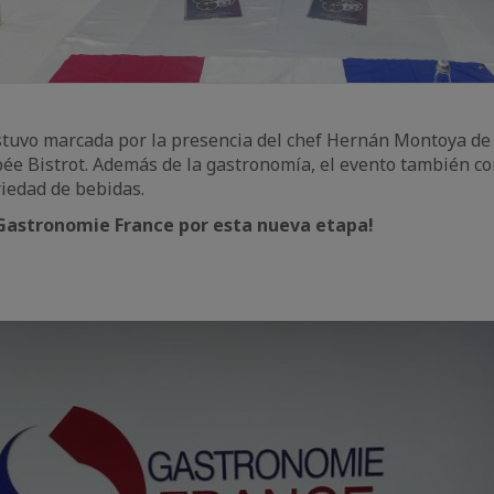
stuvo marcada por la presencia del chef Hernán Montoya de
ée Bistrot. Además de la gastronomía, el evento también co
riedad de bebidas.
 Gastronomie France por esta nueva etapa!
aic
e