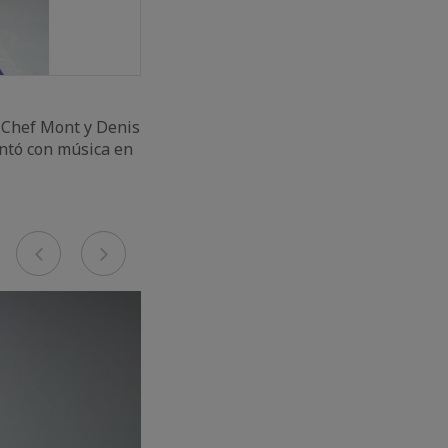
 Chef Mont y Denis
ntó con música en
Previous
Next