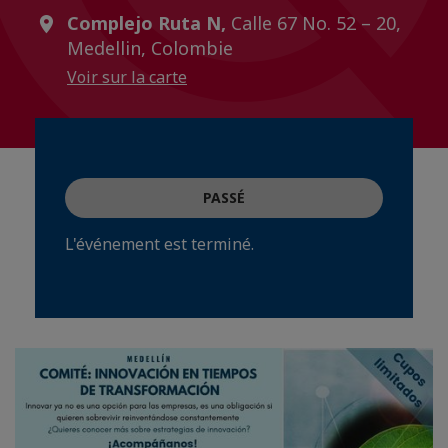
Complejo Ruta N,
Calle 67 No. 52 – 20,
Medellin, Colombie
Voir sur la carte
PASSÉ
L'événement est terminé.