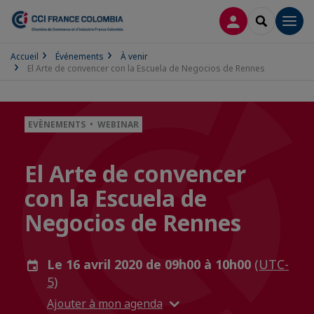
CONNEXION
RECHERCH
Men
Accueil
Événements
À venir
El Arte de convencer con la Escuela de Negocios de Rennes
EVÈNEMENTS • WEBINAR
El Arte de convencer
con la Escuela de
Negocios de Rennes
Le 16 avril 2020 de 09h00 à 10h00
(UTC-
5)
Ajouter à mon agenda