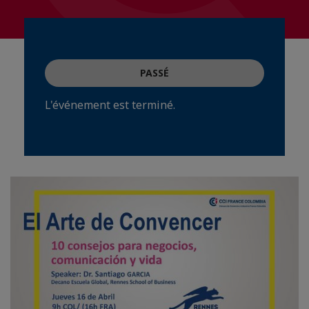
PASSÉ
L'événement est terminé.