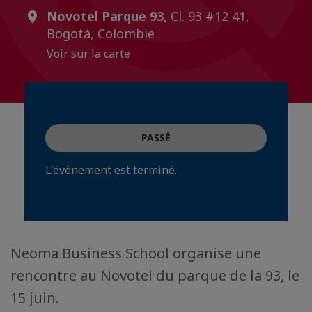
Novotel Parque 93,
Cl. 93 #12 41,
Bogotá, Colombie
Voir sur la carte
PASSÉ
L'événement est terminé.
Neoma Business School organise une
rencontre au Novotel du parque de la 93, le
15 juin.