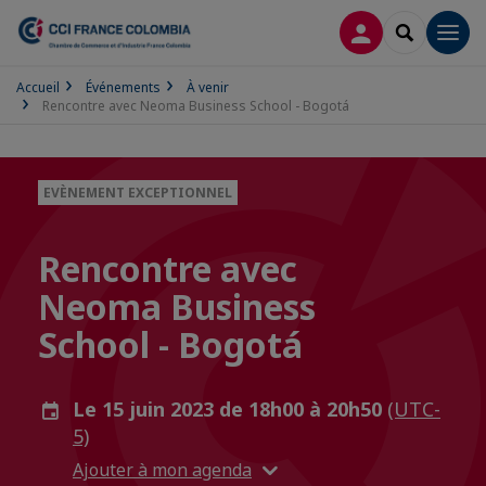
CONNEXION
RECHERCH
Men
Accueil
Événements
À venir
Rencontre avec Neoma Business School - Bogotá
EVÈNEMENT EXCEPTIONNEL
Rencontre avec
Neoma Business
School - Bogotá
Le 15 juin 2023 de 18h00 à 20h50
(UTC-
5)
Ajouter à mon agenda