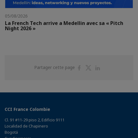
05/08/2026
La French Tech arrive a Medellin avec sa « Pitch
Night 2026 »
Partager
Partager
Partager
Partager cette page
sur
sur
sur
Facebook
Twitter
Linkedin
CCI France Colombie
Cl. 91 #11-29 piso 2, Edificio 9111
Localidad de Chapinero
Bogotá