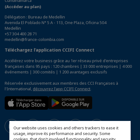
Cundinamarca
(Accéder au plan)
Délégation : Bureau de Medellin
Avenida El Poblado N° 5 A - 113, One Plaza, Oficina 504
Medellin
+57 304 400 28 71
medellin@france-colombia.com
Téléchargez l’application CCIFI Connect
Accélérez votre business grâce au 1er réseau privé d'entreprises
françaises dans 95 pays : 120 chambres | 33 000 entreprises | 4 000
événements | 300 comités | 1 200 avantages exclusifs
Réservée exclusivement aux membres des CCI Françaises à
l'International,
découvrez l'app CCIFI Connect
.
Our website uses cookies and others trackers to ease it
usage, improve its performance and security. Some
cookies, that don't involved functionnality and security,