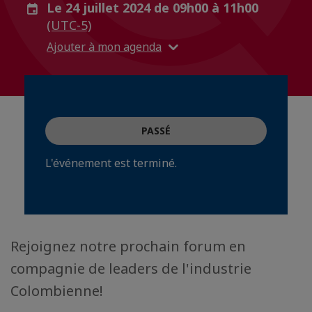
Le 24 juillet 2024 de 09h00 à 11h00
(UTC-5)
Ajouter à mon agenda
PASSÉ
L'événement est terminé.
Rejoignez notre prochain forum en
compagnie de leaders de l'industrie
Colombienne!