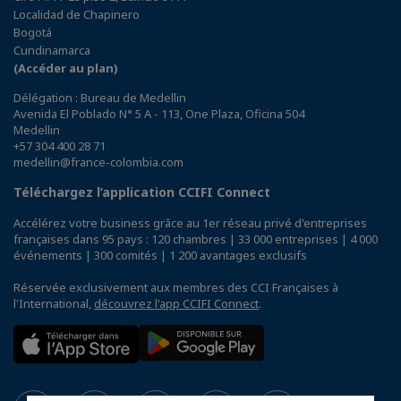
Localidad de Chapinero
Bogotá
Cundinamarca
(Accéder au plan)
Délégation : Bureau de Medellin
Avenida El Poblado N° 5 A - 113, One Plaza, Oficina 504
Medellin
+57 304 400 28 71
medellin@france-colombia.com
Téléchargez l’application CCIFI Connect
Accélérez votre business grâce au 1er réseau privé d'entreprises
françaises dans 95 pays : 120 chambres | 33 000 entreprises | 4 000
événements | 300 comités | 1 200 avantages exclusifs
Réservée exclusivement aux membres des CCI Françaises à
l'International,
découvrez l'app CCIFI Connect
.