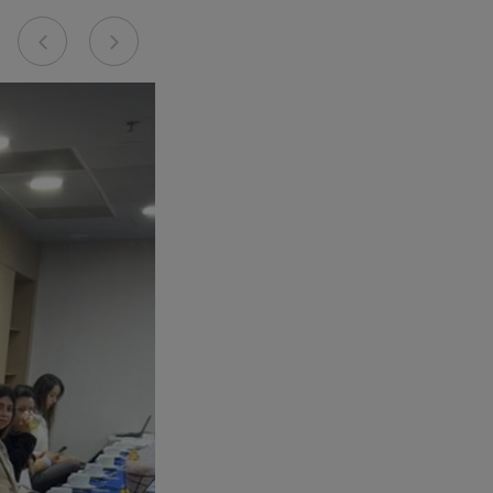
Previous
Next