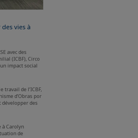
 des vies à
SE avec des
lial (ICBF), Circo
 un impact social
 travail de l’ICBF,
nisme d’Obras por
t développer des
e à Carolyn
tuation de