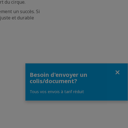
rt du cirque.
ement un succès. Si
juste et durable
Fermer
Besoin d'envoyer un
colis/document?
Tous vos envois à tarif réduit