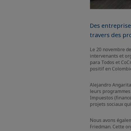
Des entreprise
travers des pro
Le 20 novembre de
intervenants et org
para Todos et CoCr
positif en Colombi
Alejandro Angarita 
leurs programmes 
Impuestos (finance
projets sociaux qui
Nous avons égaleme
Friedman. Cette or