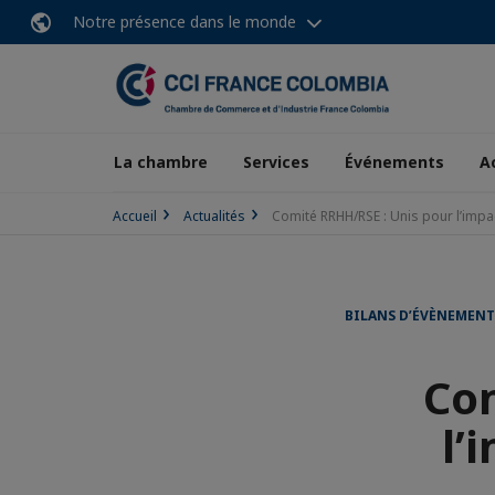
Notre présence dans le monde
La chambre
Services
Événements
A
Accueil
Actualités
Comité RRHH/RSE : Unis pour l’impa
BILANS D’ÉVÈNEMENT
Com
l’