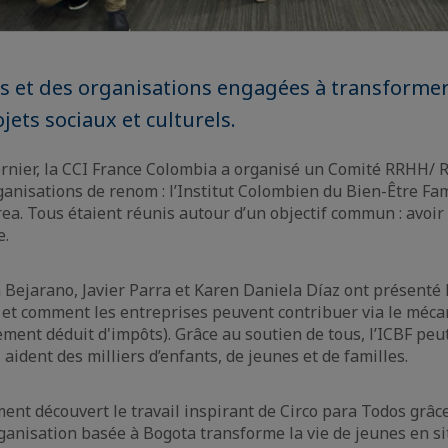
s et des organisations engagées à transformer
jets sociaux et culturels.
rnier, la CCI France Colombia a organisé un Comité RRHH/ R
anisations de renom : l’Institut Colombien du Bien-Être Fami
ea. Tous étaient réunis autour d’un objectif commun : avoir
e.
Bejarano, Javier Parra et Karen Daniela Díaz ont présenté le
et comment les entreprises peuvent contribuer via le méca
ment déduit d'impôts). Grâce au soutien de tous, l’ICBF peu
 aident des milliers d’enfants, de jeunes et de familles.
nt découvert le travail inspirant de Circo para Todos grâc
ganisation basée à Bogota transforme la vie de jeunes en si