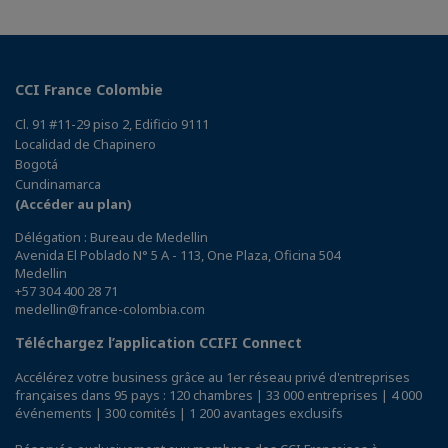
CCI France Colombie
Cl. 91 #11-29 piso 2, Edificio 9111
Localidad de Chapinero
Bogotá
Cundinamarca
(Accéder au plan)
Délégation : Bureau de Medellin
Avenida El Poblado N° 5 A - 113, One Plaza, Oficina 504
Medellin
+57 304 400 28 71
medellin@france-colombia.com
Téléchargez l’application CCIFI Connect
Accélérez votre business grâce au 1er réseau privé d'entreprises
françaises dans 95 pays : 120 chambres | 33 000 entreprises | 4 000
événements | 300 comités | 1 200 avantages exclusifs