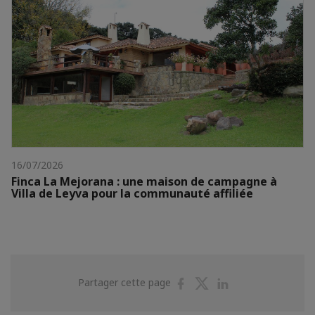
16/07/2026
Finca La Mejorana : une maison de campagne à
Villa de Leyva pour la communauté affiliée
Partager
Partager
Partager
Partager cette page
sur
sur
sur
Facebook
Twitter
Linkedin