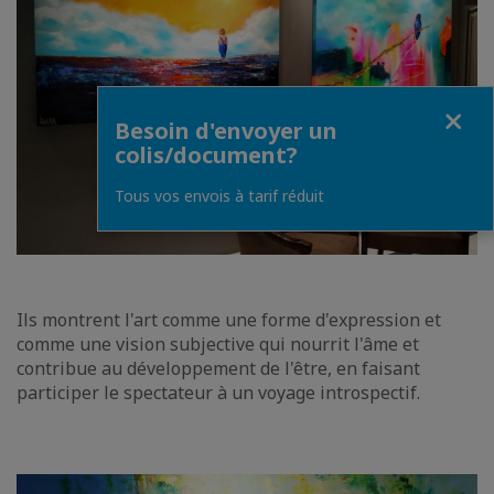
Fermer
Besoin d'envoyer un
colis/document?
Tous vos envois à tarif réduit
Ils montrent l'art comme une forme d'expression et
comme une vision subjective qui nourrit l'âme et
contribue au développement de l'être, en faisant
participer le spectateur à un voyage introspectif.