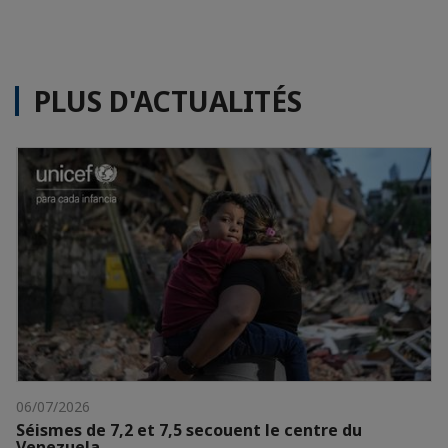
PLUS D'ACTUALITÉS
06/07/2026
Séismes de 7,2 et 7,5 secouent le centre du
Venezuela