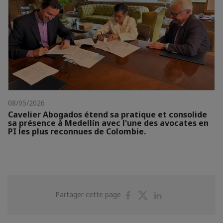
08/05/2026
Cavelier Abogados étend sa pratique et consolide
sa présence à Medellín avec l'une des avocates en
PI les plus reconnues de Colombie.
Partager
Partager
Partager
Partager cette page
sur
sur
sur
Facebook
Twitter
Linkedin