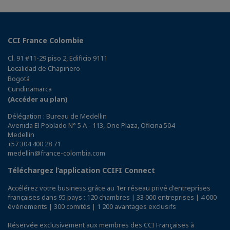
CCI France Colombie
Cl. 91 #11-29 piso 2, Edificio 9111
Localidad de Chapinero
Bogotá
Cundinamarca
(Accéder au plan)
Délégation : Bureau de Medellin
Avenida El Poblado N° 5 A - 113, One Plaza, Oficina 504
Medellin
+57 304 400 28 71
medellin@france-colombia.com
Téléchargez l’application CCIFI Connect
Accélérez votre business grâce au 1er réseau privé d'entreprises
françaises dans 95 pays : 120 chambres | 33 000 entreprises | 4 000
événements | 300 comités | 1 200 avantages exclusifs
Réservée exclusivement aux membres des CCI Françaises à