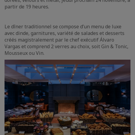
dorées, velours et métal, jeudi prochain 24 novembre, à
partir de 19 heures.
Le dîner traditionnel se compose d’un menu de luxe
avec dinde, garnitures, variété de salades et desserts
créés magistralement par le chef exécutif Álvaro
Vargas et comprend 2 verres au choix, soit Gin & Tonic,
Mousseux ou Vin.