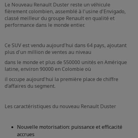
Le Nouveau Renault Duster reste un véhicule
fièrement colombien, assemblé à l'usine d'Envigado,
classé meilleur du groupe Renault en qualité et
performance dans le monde entier.
Ce SUV est vendu aujourd'hui dans 64 pays, ajoutant
plus d'un million de ventes au niveau
dans le monde et plus de 550000 unités en Amérique
latine, environ 90000 en Colombie où
il occupe aujourd'hui la première place de chiffre
d'affaires du segment.
Les caractéristiques du nouveau Renault Duster
Nouvelle motorisation: puissance et efficacité
accrues