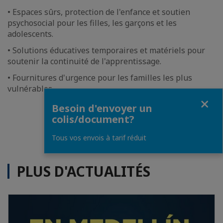
• Espaces sûrs, protection de l'enfance et soutien
psychosocial pour les filles, les garçons et les
adolescents.
• Solutions éducatives temporaires et matériels pour
soutenir la continuité de l'apprentissage.
• Fournitures d'urgence pour les familles les plus
vulnérables.
Fermer
Besoin d'envoyer un
FAIRE UN DON
colis/document?
Tous vos envois à tarif réduit
PLUS D'ACTUALITÉS