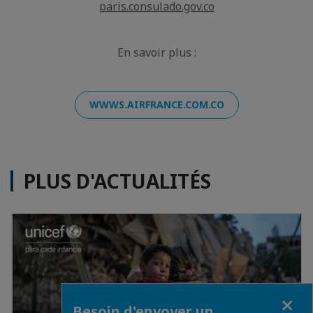
paris.consulado.gov.co
En savoir plus :
WWWS.AIRFRANCE.COM.CO
PLUS D'ACTUALITÉS
Fermer
Besoin d'envoyer un