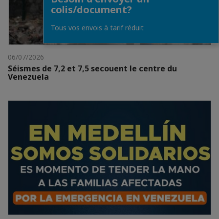
colis/document?
Tous vos envois à tarif réduit
06/07/2026
Séismes de 7,2 et 7,5 secouent le centre du
Venezuela