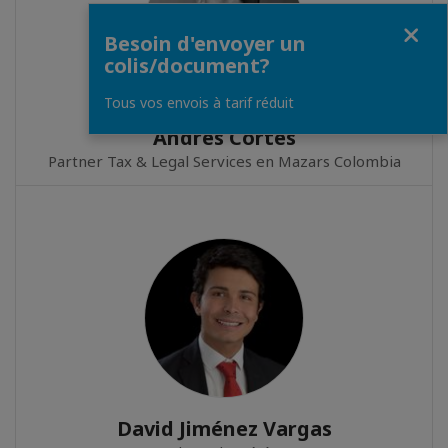
Fermer
Besoin d'envoyer un
colis/document?
Tous vos envois à tarif réduit
Andrés Cortés
Partner Tax & Legal Services en Mazars Colombia
David Jiménez Vargas