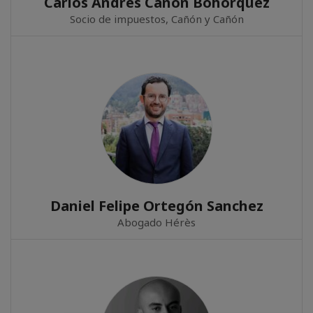
Carlos Andrés Cañón Bohorquez
Socio de impuestos, Cañón y Cañón
Daniel Felipe Ortegón Sanchez
Abogado Hérès