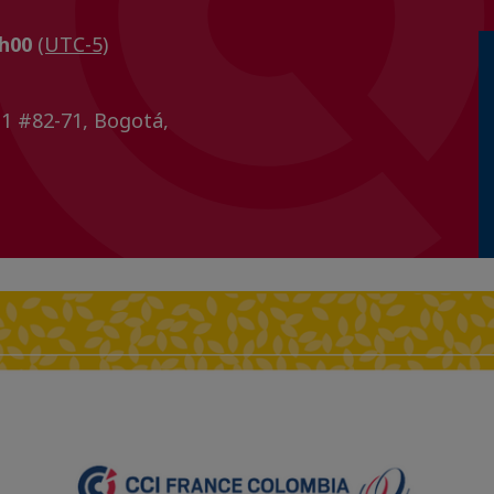
1h00
(UTC-5)
1 #82-71, Bogotá,