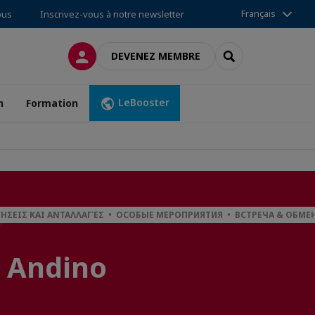
Français
ous
Inscrivez-vous à notre newsletter
CONNEXION
RECHERCHER
DEVENEZ MEMBRE
LeBooster
n
Formation
ΣΕΙΣ ΚΑΙ ΑΝΤΑΛΛΑΓΈΣ • ОСОБЫЕ МЕРОПРИЯТИЯ • ВСТРЕЧА & ОБМЕН 
l Andino