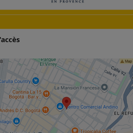
'accès