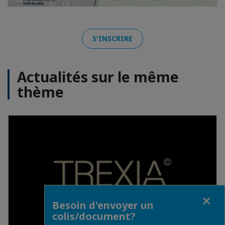
S'INSCRIRE
Actualités sur le même
thème
Fermer
Besoin d'envoyer un
colis/document?